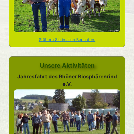
Stöbern Sie in allen Berichten.
Unsere Aktivitäten
Jahresfahrt des Rhöner Biosphärenrind
e.V.