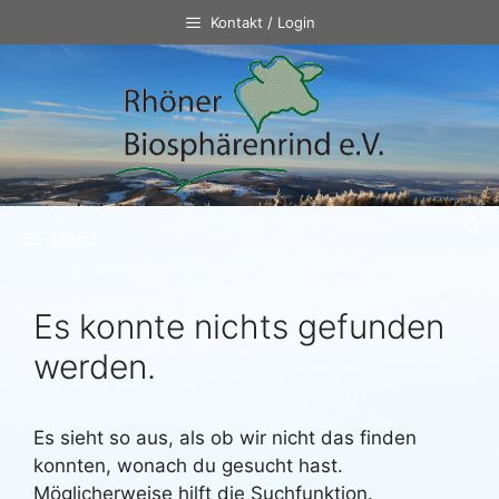
Zum
Kontakt / Login
Inhalt
springen
Menü
Es konnte nichts gefunden
werden.
Es sieht so aus, als ob wir nicht das finden
konnten, wonach du gesucht hast.
Möglicherweise hilft die Suchfunktion.