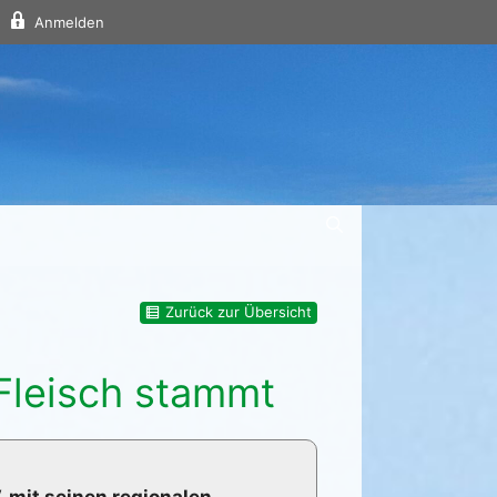
Anmelden
Zurück zur Übersicht
Fleisch stammt
. mit seinen regionalen