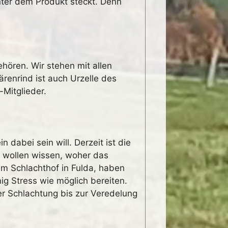
nter dem Produkt steckt. Denn
hören. Wir stehen mit allen
renrind ist auch Urzelle des
-Mitglieder.
dabei sein will. Derzeit ist die
r wollen wissen, woher das
em Schlachthof in Fulda, haben
nig Stress wie möglich bereiten.
er Schlachtung bis zur Veredelung