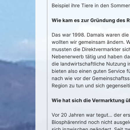
Beispiel ihre Tiere in den Somm
Wie kam es zur Gründung des R
Das war 1998. Damals waren die D
wollten wir gemeinsam ändern. Wi
mussten die Direktvermarkter sic
Nebenerwerb tätig und haben dafü
die landwirtschaftliche Nutzung in
bieten also einen guten Service f
nach wie vor der Gemeinschaftss
Region zu tun und sich gegenseiti
Wie hat sich die Vermarktung ü
Vor 20 Jahren war tegut… der er
Biosphärenrind noch nicht ausgel
sich inzwischen geändert. Seit z