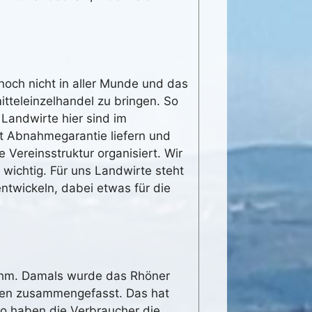
noch nicht in aller Munde und das
tteleinzelhandel zu bringen. So
 Landwirte hier sind im
it Abnahmegarantie liefern und
e Vereinsstruktur organisiert. Wir
t wichtig. Für uns Landwirte steht
ntwickeln, dabei etwas für die
nahm. Damals wurde das Rhöner
nten zusammengefasst. Das hat
So haben die Verbraucher die