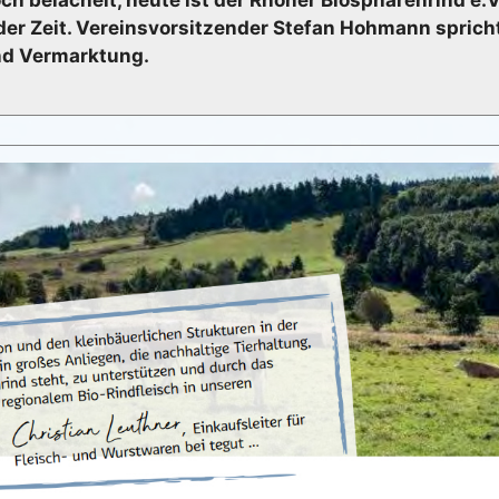
er Zeit. Vereinsvorsitzender Stefan Hohmann spricht
nd Vermarktung.