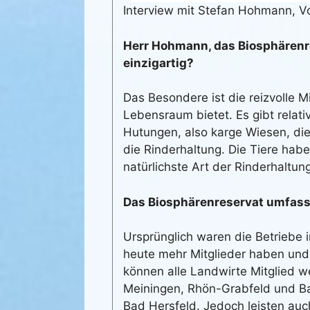
Interview mit Stefan Hohmann, Vo
Herr Hohmann, das Biosphärenr
einzigartig?
Das Besondere ist die reizvolle M
Lebensraum bietet. Es gibt relat
Hutungen, also karge Wiesen, die
die Rinderhaltung. Die Tiere hab
natürlichste Art der Rinderhaltun
Das Biosphärenreservat umfasst
Ursprünglich waren die Betriebe 
heute mehr Mitglieder haben und 
können alle Landwirte Mitglied w
Meiningen, Rhön-Grabfeld und B
Bad Hersfeld. Jedoch leisten auch