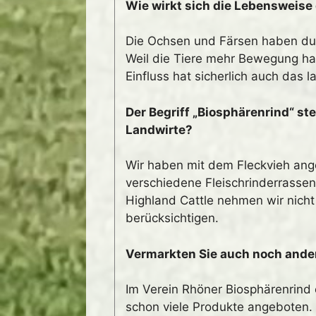
Wie wirkt sich die Lebensweise d
Die Ochsen und Färsen haben durc
Weil die Tiere mehr Bewegung hab
Einfluss hat sicherlich auch da
Der Begriff „Biosphärenrind“ st
Landwirte?
Wir haben mit dem Fleckvieh ange
verschiedene Fleischrinderrasse
Highland Cattle nehmen wir nicht
berücksichtigen.
Vermarkten Sie auch noch ande
Im Verein Rhöner Biosphärenrind 
schon viele Produkte angeboten. 