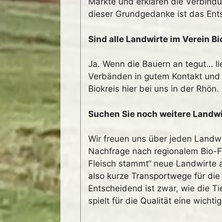
Märkte und erklären die Verbindu
dieser Grundgedanke ist das Ent
Sind alle Landwirte im Verein B
Ja. Wenn die Bauern an tegut… li
Verbänden in gutem Kontakt und 
Biokreis hier bei uns in der Rhön
Suchen Sie noch weitere Landwi
Wir freuen uns über jeden Landwi
Nachfrage nach regionalem Bio-Fl
Fleisch stammt“ neue Landwirte 
also kurze Transportwege für die 
Entscheidend ist zwar, wie die T
spielt für die Qualität eine wichtig