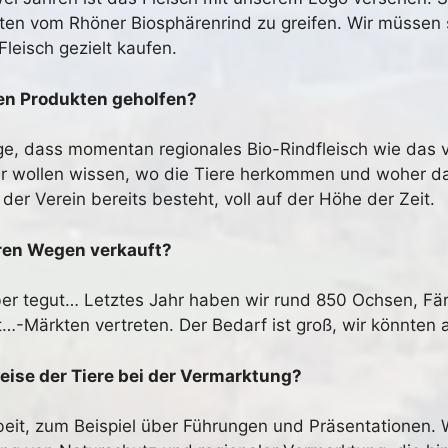
kten vom Rhöner Biosphärenrind zu greifen. Wir müssen
eisch gezielt kaufen.
len Produkten geholfen?
Lage, dass momentan regionales Bio-Rindfleisch wie da
er wollen wissen, wo die Tiere herkommen und woher 
 der Verein bereits besteht, voll auf der Höhe der Zeit.
eren Wegen verkauft?
er tegut… Letztes Jahr haben wir rund 850 Ochsen, Fär
…-Märkten vertreten. Der Bedarf ist groß, wir könnten al
eise der Tiere bei der Vermarktung?
rbeit, zum Beispiel über Führungen und Präsentationen. 