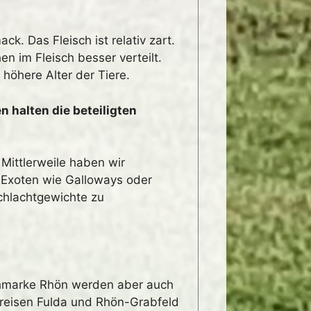
. Das Fleisch ist relativ zart.
n im Fleisch besser verteilt.
höhere Alter der Tiere.
n halten die beteiligten
Mittlerweile haben wir
 Exoten wie Galloways oder
chlachtgewichte zu
achmarke Rhön werden aber auch
kreisen Fulda und Rhön-Grabfeld