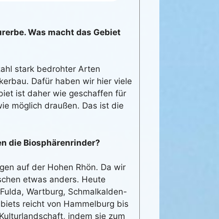
urerbe. Was macht das Gebiet
zahl stark bedrohter Arten
erbau. Dafür haben wir hier viele
et ist daher wie geschaffen für
ie möglich draußen. Das ist die
n die Biosphärenrinder?
ngen auf der Hohen Rhön. Da wir
ischen etwas anders. Heute
e Fulda, Wartburg, Schmalkalden-
iets reicht von Hammelburg bis
 Kulturlandschaft, indem sie zum