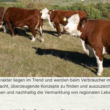
arakter liegen im Trend und werden beim Verbraucher i
macht, überzeugende Konzepte zu finden und auszuzeic
en und nachhaltig die Vermarktung von regionalen Lebe