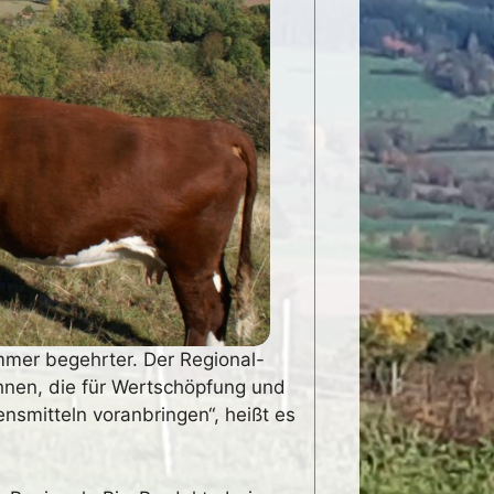
mmer begehrter. Der Regional-
hnen, die für Wertschöpfung und
nsmitteln voranbringen“, heißt es