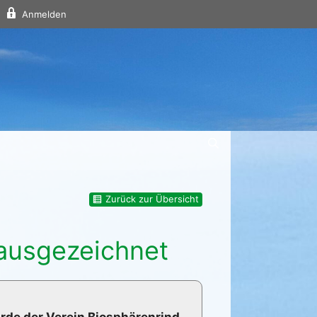
Anmelden
Zurück zur Übersicht
 ausgezeichnet
de der Verein Biosphärenrind