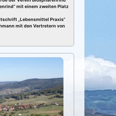
enrind“ mit einem zweiten Platz
schrift „Lebensmittel Praxis“
hmann mit den Vertretern von