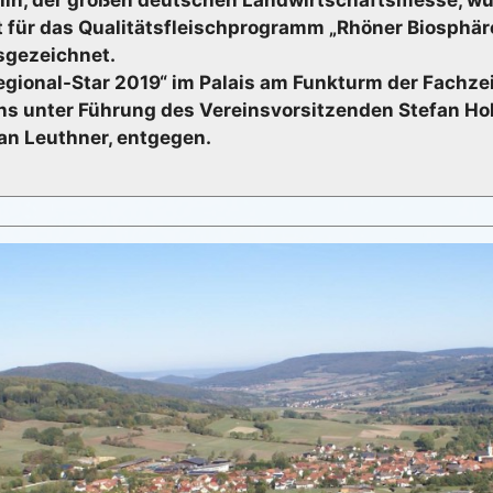
t für das Qualitätsfleischprogramm „Rhöner Biosphär
usgezeichnet.
gional-Star 2019“ im Palais am Funkturm der Fachzeit
ns unter Führung des Vereinsvorsitzenden Stefan Ho
ian Leuthner, entgegen.