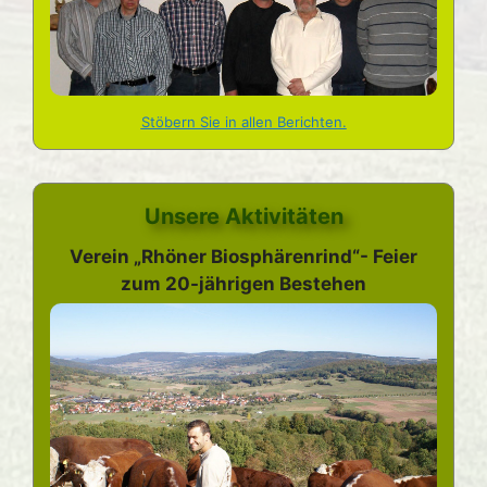
Stöbern Sie in allen Berichten.
Unsere Aktivitäten
Verein „Rhöner Biosphärenrind“- Feier
zum 20-jährigen Bestehen